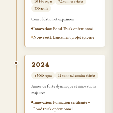
10 164
repas
7,2 tonnes évitées
350 actifs
Consolidation et expansion
Innovation:
Food Truck opérationnel
Nouveauté:
Lancement projet épicerie
2024
+5000
repas
11 tonnes/semaine évitées
Année de forte dynamique et innovations
majeures
Innovation:
Formation certifiante +
Food truck opérationnel