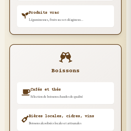
Produits vrac
Légumineuses, fruits secs et oléagineux...
Boissons
Cafés et thés
Sélection de boissons chaudes de qualité
Bières locales, cidres, vins
Boissons alcoolisées locales et artisanales