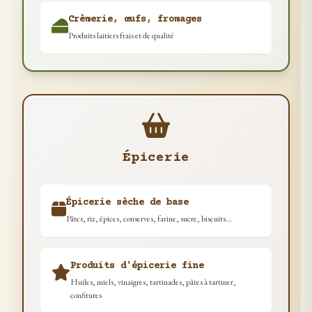
Crèmerie, œufs, fromages
Produits laitiers frais et de qualité
Épicerie
Épicerie sèche de base
Pâtes, riz, épices, conserves, farine, sucre, biscuits...
Produits d'épicerie fine
Huiles, miels, vinaigres, tartinades, pâtes à tartiner,
confitures